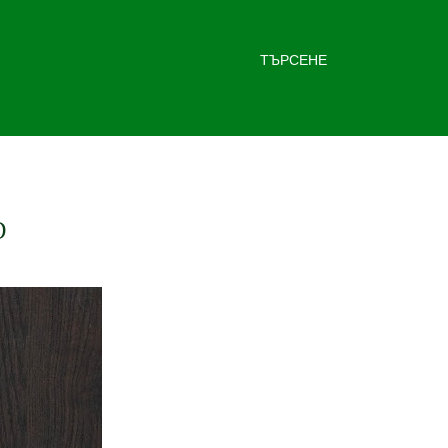
ТЪРСЕНЕ
D