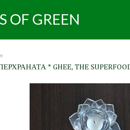
Пропускане към основното съдържание
S OF GREEN
20
ПЕРХРАНАТА * GHEE, THE SUPERFOO