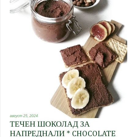
к
а
ц
и
и
август 25, 2024
ТЕЧЕН ШОКОЛАД ЗА
НАПРЕДНАЛИ * CHOCOLATE