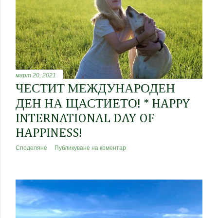
к
а
ц
и
и
март 20, 2021
ЧЕСТИТ МЕЖДУНАРОДЕН
ДЕН НА ЩАСТИЕТО! * HAPPY
INTERNATIONAL DAY OF
HAPPINESS!
Споделяне
Публикуване на коментар