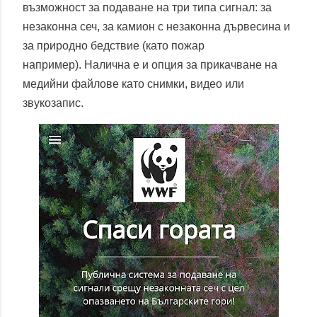
възможност за подаване на три типа сигнал: за
незаконна сеч, за камион с незаконна дървесина и
за природно бедствие (като пожар
например). Налична е и опция за прикачване на
медийни файлове като снимки, видео или
звукозапис.