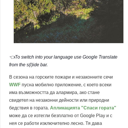
👈To switch into your language use Google Translate 
from the s(l)ide bar.
В сезона на горските пожари и незаконните сечи
WWF
пусна мобилно приложение, с което всеки
има възможността да алармира, ако стане
свидетел на незаконни дейности или природни
бедствия в гората.
Апликацията "Спаси гората"
може да се изтегли безплатно от Google Play и с
нея се работи изключително лесно. Тя дава