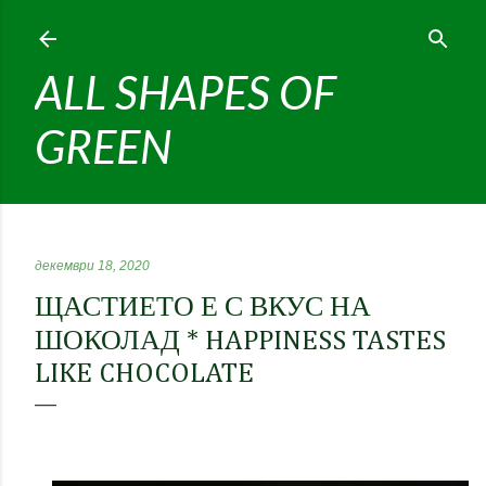
Пропускане към основното съдържание
ALL SHAPES OF
GREEN
декември 18, 2020
ЩАСТИЕТО Е С ВКУС НА
ШОКОЛАД * HAPPINESS TASTES
LIKE CHOCOLATE