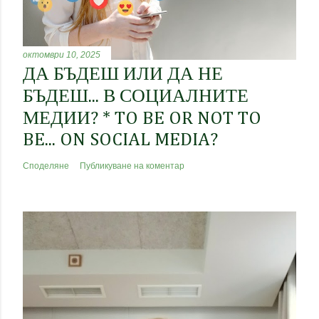
октомври 10, 2025
ДА БЪДЕШ ИЛИ ДА НЕ
БЪДЕШ... В СОЦИАЛНИТЕ
МЕДИИ? * TO BE OR NOT TO
BE... ON SOCIAL MEDIA?
Споделяне
Публикуване на коментар