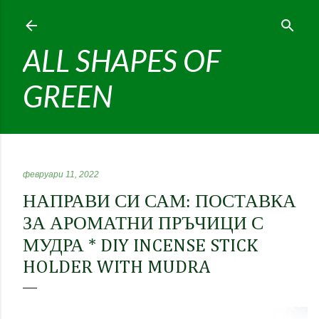
Пропускане към основното съдържание
ALL SHAPES OF
GREEN
февруари 11, 2022
НАПРАВИ СИ САМ: ПОСТАВКА
ЗА АРОМАТНИ ПРЪЧИЦИ С
МУДРА * DIY INCENSE STICK
HOLDER WITH MUDRA