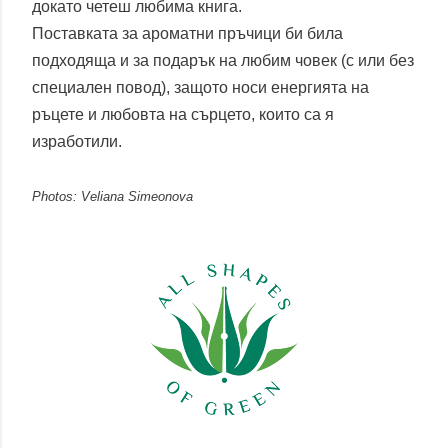
докато четеш любима книга.
Поставката за ароматни пръчици би била
подходяща и за подарък на любим човек (с или без
специален повод), защото носи енергията на
ръцете и любовта на сърцето, които са я
изработили.
Photos: Veliana Simeonova