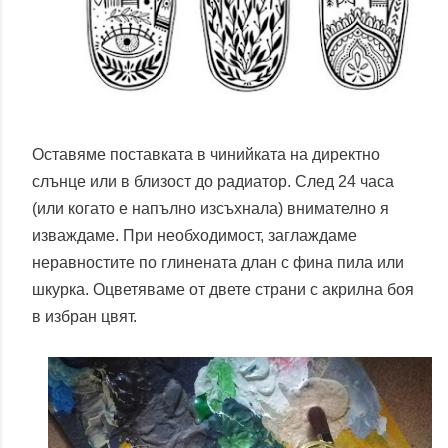
Оставяме поставката в чинийката на директно
слънце или в близост до радиатор. След 24 часа
(или когато е напълно изсъхнала) внимателно я
изваждаме. При необходимост, заглаждаме
неравностите по глинената длан с фина пила или
шкурка. Оцветяваме от двете страни с акрилна боя
в избран цвят.