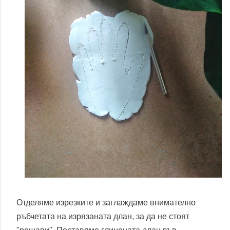
Отделяме изрезките и заглаждаме внимателно
ръбчетата на изрязаната длан, за да не стоят